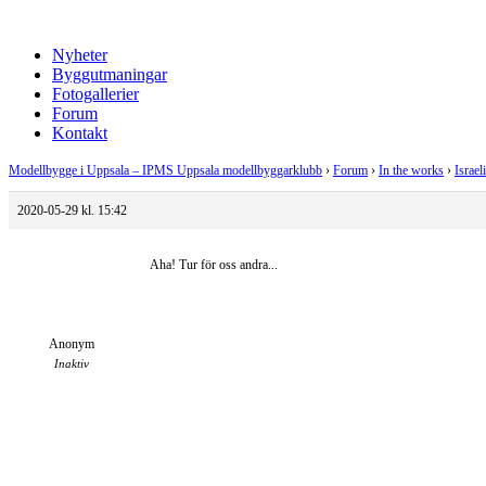
Nyheter
Byggutmaningar
Fotogallerier
Forum
Kontakt
Modellbygge i Uppsala – IPMS Uppsala modellbyggarklubb
›
Forum
›
In the works
›
Israel
2020-05-29 kl. 15:42
Aha! Tur för oss andra...
Anonym
Inaktiv