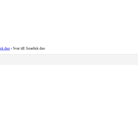
isk duo
›
Svar till: Israelisk duo