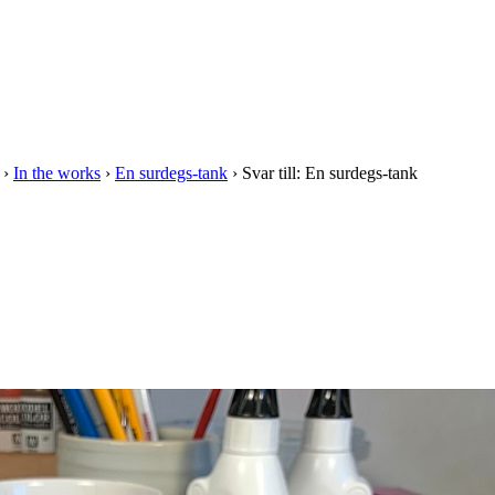
›
In the works
›
En surdegs-tank
›
Svar till: En surdegs-tank