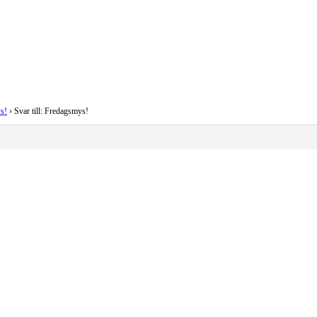
s!
›
Svar till: Fredagsmys!