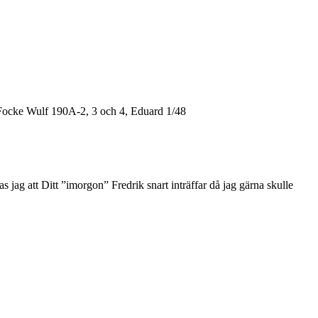
: Focke Wulf 190A-2, 3 och 4, Eduard 1/48
as jag att Ditt ”imorgon” Fredrik snart inträffar då jag gärna skulle