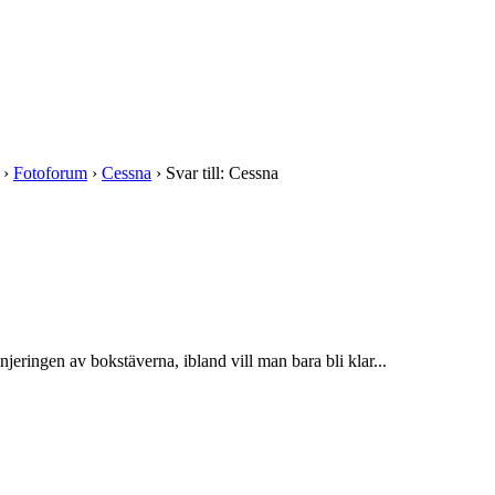
›
Fotoforum
›
Cessna
›
Svar till: Cessna
linjeringen av bokstäverna, ibland vill man bara bli klar...