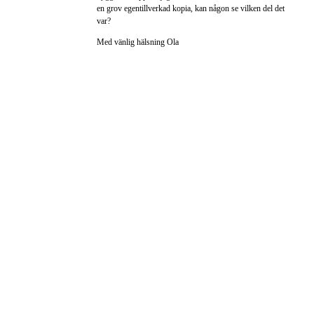
en grov egentillverkad kopia, kan någon se vilken del det
var?
Med vänlig hälsning Ola