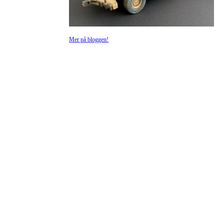
Mer på bloggen!