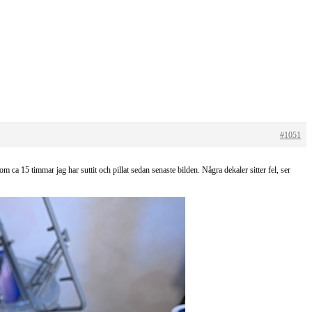
#1051
m ca 15 timmar jag har suttit och pillat sedan senaste bilden. Några dekaler sitter fel, ser