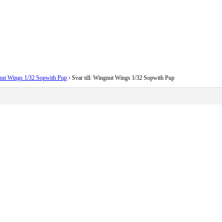
ut Wings 1/32 Sopwith Pup
›
Svar till: Wingnut Wings 1/32 Sopwith Pup