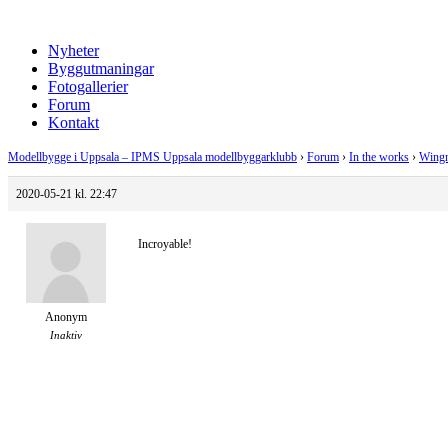
Nyheter
Byggutmaningar
Fotogallerier
Forum
Kontakt
Modellbygge i Uppsala – IPMS Uppsala modellbyggarklubb
›
Forum
›
In the works
›
Wingn
2020-05-21 kl. 22:47
Incroyable!
Anonym
Inaktiv