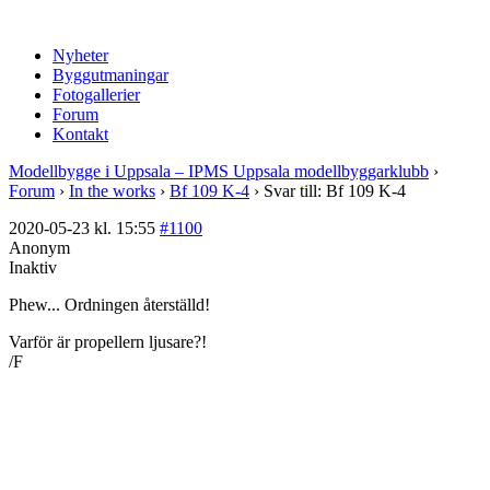
Nyheter
Byggutmaningar
Fotogallerier
Forum
Kontakt
Modellbygge i Uppsala – IPMS Uppsala modellbyggarklubb
›
Forum
›
In the works
›
Bf 109 K-4
›
Svar till: Bf 109 K-4
2020-05-23 kl. 15:55
#1100
Anonym
Inaktiv
Phew... Ordningen återställd!
Varför är propellern ljusare?!
/F