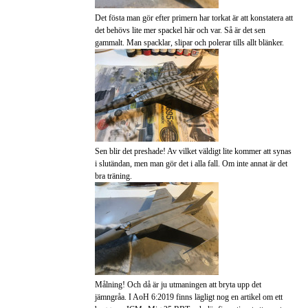
Det fösta man gör efter primern har torkat är att konstatera att
det behövs lite mer spackel här och var. Så är det sen
gammalt. Man spacklar, slipar och polerar tills allt blänker.
Sen blir det preshade! Av vilket väldigt lite kommer att synas
i slutändan, men man gör det i alla fall. Om inte annat är det
bra träning.
Målning! Och då är ju utmaningen att bryta upp det
jämngråa. I AoH 6:2019 finns lägligt nog en artikel om ett