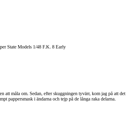
pper State Models 1/48 F.K. 8 Early
gen att måla om. Sedan, efter skuggningen tyvärr, kom jag på att det
mpt pappersmask i ändarna och tejp på de långa raka delarna.