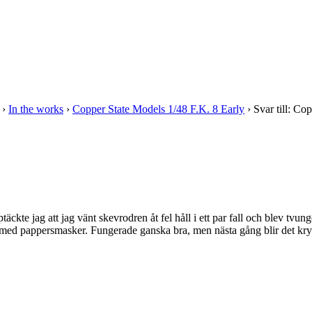
›
In the works
›
Copper State Models 1/48 F.K. 8 Early
›
Svar till: Co
ckte jag att jag vänt skevrodren åt fel håll i ett par fall och blev tvun
s med pappersmasker. Fungerade ganska bra, men nästa gång blir det kry