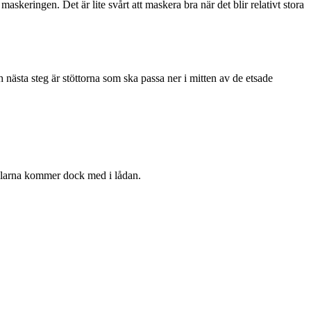
skeringen. Det är lite svårt att maskera bra när det blir relativt stora
h nästa steg är stöttorna som ska passa ner i mitten av de etsade
delarna kommer dock med i lådan.