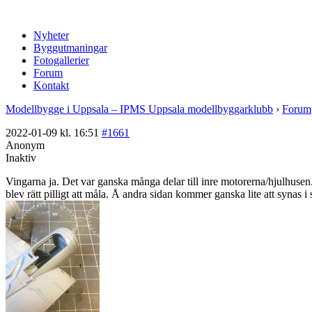
Nyheter
Byggutmaningar
Fotogallerier
Forum
Kontakt
Modellbygge i Uppsala – IPMS Uppsala modellbyggarklubb
›
Forum
2022-01-09 kl. 16:51
#1661
Anonym
Inaktiv
Vingarna ja. Det var ganska många delar till inre motorerna/hjulhusen. 
blev rätt pilligt att måla. Å andra sidan kommer ganska lite att synas i 