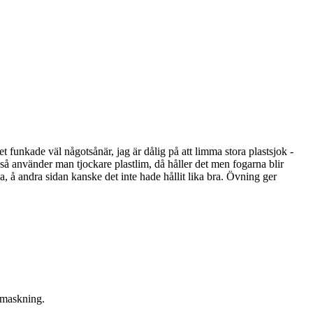
 funkade väl någotsånär, jag är dålig på att limma stora plastsjok -
så använder man tjockare plastlim, då håller det men fogarna blir
 å andra sidan kanske det inte hade hållit lika bra. Övning ger
a maskning.