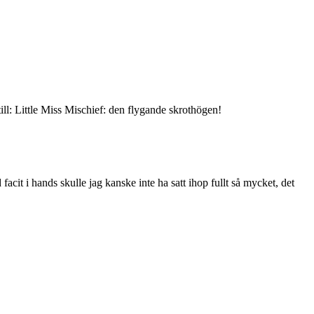
till: Little Miss Mischief: den flygande skrothögen!
acit i hands skulle jag kanske inte ha satt ihop fullt så mycket, det