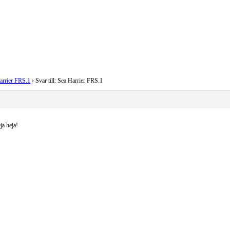
arrier FRS.1
›
Svar till: Sea Harrier FRS.1
ja heja!