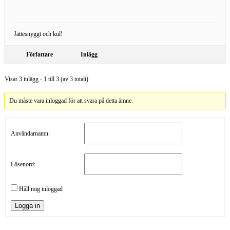
Jättesnyggt och kul!
Författare
Inlägg
Visar 3 inlägg - 1 till 3 (av 3 totalt)
Du måste vara inloggad för att svara på detta ämne.
Användarnamn:
Lösenord:
Håll mig inloggad
Logga in