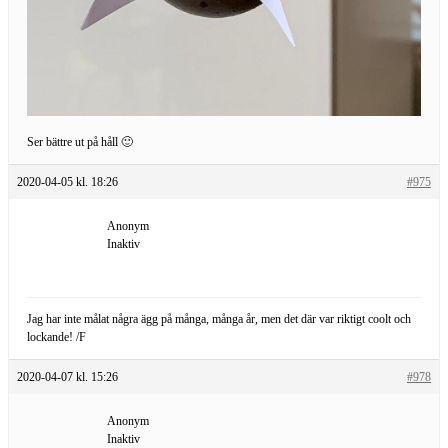
Ser bättre ut på håll 🙂
2020-04-05 kl. 18:26
#975
Anonym
Inaktiv
Jag har inte målat några ägg på många, många år, men det där var riktigt coolt och
lockande! /F
2020-04-07 kl. 15:26
#978
Anonym
Inaktiv