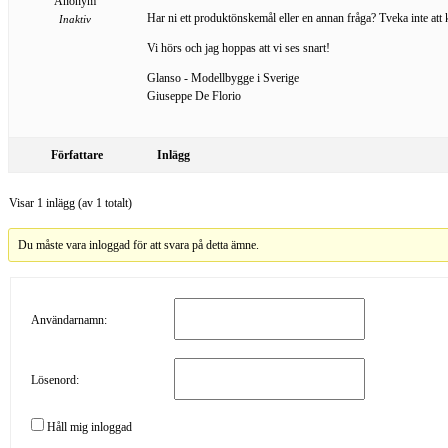
Anonym
Har ni ett produktönskemål eller en annan fråga? Tveka inte att
Inaktiv
Vi hörs och jag hoppas att vi ses snart!
Glanso - Modellbygge i Sverige
Giuseppe De Florio
Författare
Inlägg
Visar 1 inlägg (av 1 totalt)
Du måste vara inloggad för att svara på detta ämne.
Användarnamn:
Lösenord:
Håll mig inloggad