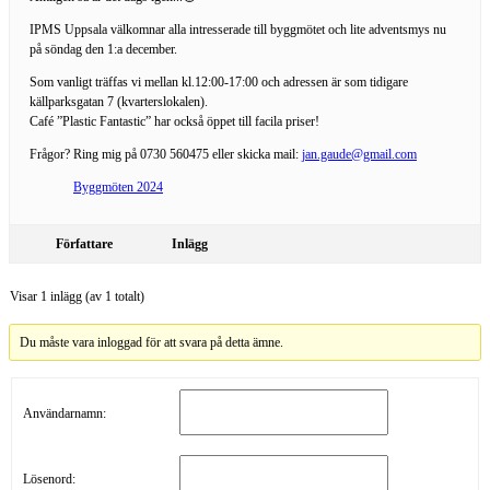
IPMS Uppsala välkomnar alla intresserade till byggmötet och lite adventsmys nu
på söndag den 1:a december.
Som vanligt träffas vi mellan kl.12:00-17:00 och adressen är som tidigare
källparksgatan 7 (kvarterslokalen).
Café ”Plastic Fantastic” har också öppet till facila priser!
Frågor? Ring mig på 0730 560475 eller skicka mail:
jan.gaude@gmail.com
Byggmöten 2024
Författare
Inlägg
Visar 1 inlägg (av 1 totalt)
Du måste vara inloggad för att svara på detta ämne.
Användarnamn:
Lösenord: