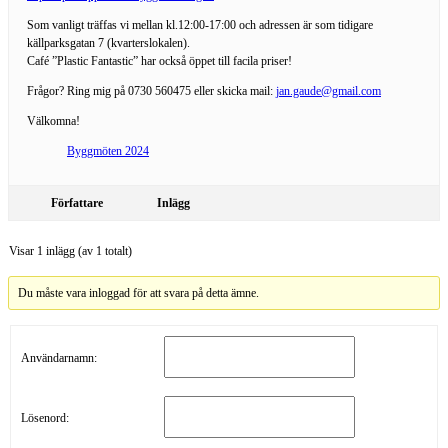
Som vanligt träffas vi mellan kl.12:00-17:00 och adressen är som tidigare
källparksgatan 7 (kvarterslokalen).
Café ”Plastic Fantastic” har också öppet till facila priser!
Frågor? Ring mig på 0730 560475 eller skicka mail:
jan.gaude@gmail.com
Välkomna!
Byggmöten 2024
Författare
Inlägg
Visar 1 inlägg (av 1 totalt)
Du måste vara inloggad för att svara på detta ämne.
Användarnamn:
Lösenord: