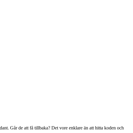
ådant. Går de att få tillbaka? Det vore enklare än att hitta koden och