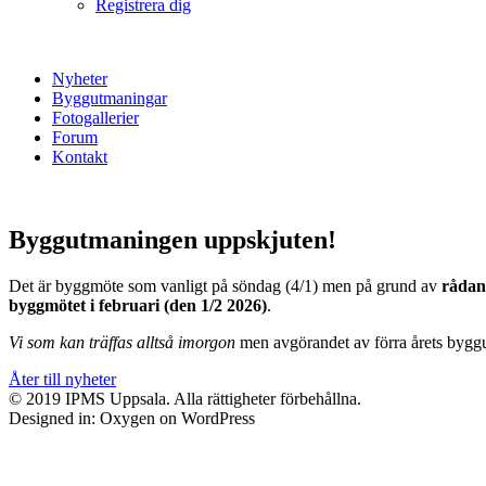
Registrera dig
Nyheter
Byggutmaningar
Fotogallerier
Forum
Kontakt
Byggutmaningen uppskjuten!
Det är byggmöte som vanligt på söndag (4/1) men på grund av
rådan
byggmötet i februari (den 1/2 2026)
.
Vi som kan träffas alltså imorgon
men avgörandet av förra årets byggut
Åter till nyheter
© 2019 IPMS Uppsala. Alla rättigheter förbehållna.
Designed in: Oxygen on WordPress