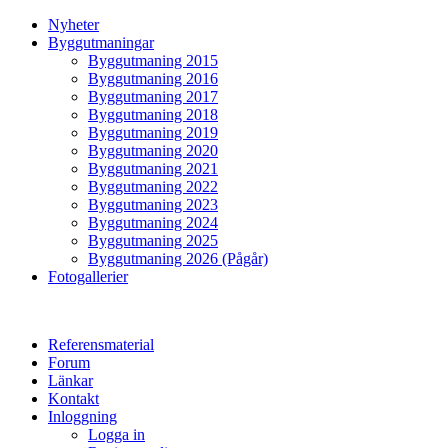
Nyheter
Byggutmaningar
Byggutmaning 2015
Byggutmaning 2016
Byggutmaning 2017
Byggutmaning 2018
Byggutmaning 2019
Byggutmaning 2020
Byggutmaning 2021
Byggutmaning 2022
Byggutmaning 2023
Byggutmaning 2024
Byggutmaning 2025
Byggutmaning 2026 (Pågår)
Fotogallerier
Referensmaterial
Forum
Länkar
Kontakt
Inloggning
Logga in