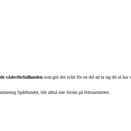
de väderförhållanden
som gör det svårt för en del att ta sig dit så har 
maning Spårbundet, blir alltså inte förrän på februarimötet.