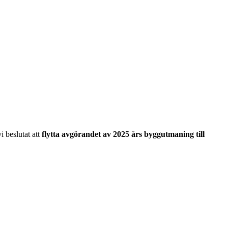
vi beslutat att
flytta avgörandet av 2025 års byggutmaning till