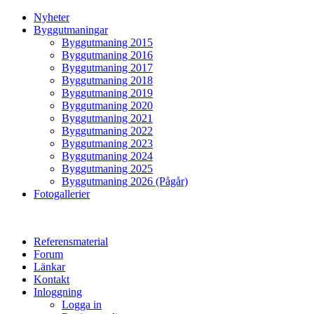
Nyheter
Byggutmaningar
Byggutmaning 2015
Byggutmaning 2016
Byggutmaning 2017
Byggutmaning 2018
Byggutmaning 2019
Byggutmaning 2020
Byggutmaning 2021
Byggutmaning 2022
Byggutmaning 2023
Byggutmaning 2024
Byggutmaning 2025
Byggutmaning 2026 (Pågår)
Fotogallerier
Referensmaterial
Forum
Länkar
Kontakt
Inloggning
Logga in