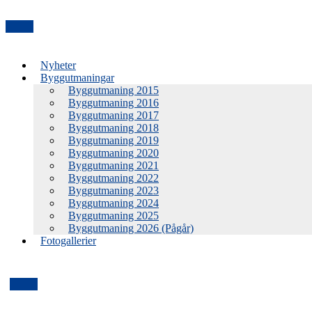
Nyheter
Byggutmaningar
Byggutmaning 2015
Byggutmaning 2016
Byggutmaning 2017
Byggutmaning 2018
Byggutmaning 2019
Byggutmaning 2020
Byggutmaning 2021
Byggutmaning 2022
Byggutmaning 2023
Byggutmaning 2024
Byggutmaning 2025
Byggutmaning 2026 (Pågår)
Fotogallerier