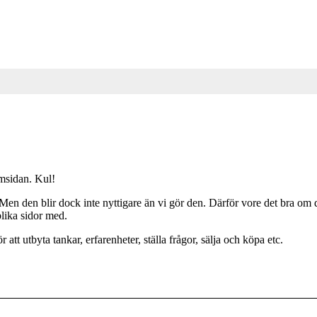
emsidan. Kul!
 Men den blir dock inte nyttigare än vi gör den. Därför vore det bra om 
blika sidor med.
t utbyta tankar, erfarenheter, ställa frågor, sälja och köpa etc.