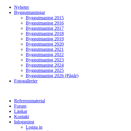
Nyheter
Byggutmaningar
Byggutmaning 2015
Byggutmaning 2016
Byggutmaning 2017
Byggutmaning 2018
Byggutmaning 2019
Byggutmaning 2020
Byggutmaning 2021
Byggutmaning 2022
Byggutmaning 2023
Byggutmaning 2024
Byggutmaning 2025
Byggutmaning 2026 (Pågår)
Fotogallerier
Referensmaterial
Forum
Länkar
Kontakt
Inloggning
Logga in